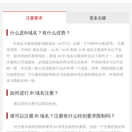
注册要求
更多后缀
什么是th域名？有什么优势？
th域名为泰国国家顶级域名（ccTLD）后缀，于1988年分配使用。 注册
管理局：THNIC 域名后缀：.co.th / .in.th 泰国 .in.th 域名注册须符合以下条
件：提供有效的泰国地址，泰国 .co.th 域名注册须符合以下条件之一：泰国
注册的公司或团体，必需提交有效的商业登记证副本。申请的域名与公司名
称一致，并且每一家公司或团体只允许申请一个域名。持有《商标国际注册
马德里协议》下注册的国际商标证书或泰国本地注册的商标证书，申请的域
名与商标名称一致。
如何进行.th 域名注册？
通过我司注册可以即刻生效。
谁可以注册.th 域名？注册有什么特别要求限制吗？
对注册.th域名的特殊要求:co.th营业执照在泰国，包括一个完整的地址和