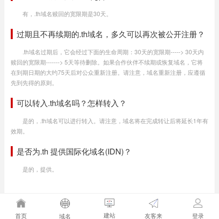
有，.th域名赎回的宽限期是30天。
过期且不再续期的.th域名，多久可以再次被公开注册？
.th域名过期后，它会经过下面的生命周期：30天的宽限期-----> 30天内
赎回的宽限期-------> 5天等待删除。如果合作伙伴不续期或恢复域名，它将
在到期日期的大约75天后对公众重新注册。请注意，域名重新注册，应遵循
先到先得的原则。
可以转入.th域名吗？怎样转入？
是的，.th域名可以进行转入。请注意，域名将在完成转让后将延长1年有
效期。
是否为.th 提供国际化域名(IDN)？
是的，提供。
建站
友客来
首页
登录
域名