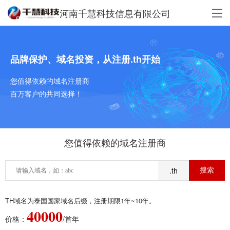
河南千慧科技信息有限公司
品牌保护、域名投资，从注册.th开始
您值得依赖的域名注册商
百万客户的共同选择！
您值得依赖的域名注册商
.th
TH域名为泰国国家域名后缀，注册期限1年~10年。
40000
价格：
/首年