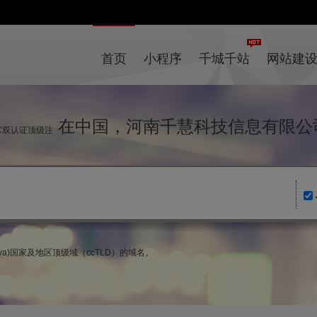
首页
小程序
千城千站
网站建
在中国，河南千慧科技信息有限公
IC双认证顶级注
ova)国家及地区顶级域（ccTLD）的域名。