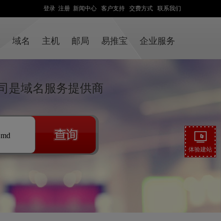
登录
注册
新闻中心
客户支持
交费方式
联系我们
设
域名
主机
邮局
易推宝
企业服务
司是域名服务提供商
.md
体验建站