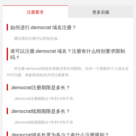
注册要求
更多后缀
如何进行.democrat 域名注册？
通过我司注册可以即刻生效。
谁可以注册.democrat 域名？注册有什么特别要求限制
吗？
对注册.democrat域名的资格没有任何限制，任何一个国家的个人或企业
均可注册。请参阅域名的共同注册要求。
.democrat注册期限是多长？
.democrat注册期限从1年到10年不等。
.democrat续期期限是多长？
.democrat续期期限从1年到10年不等
.democrat域名长度为多少？有什么注册规则？