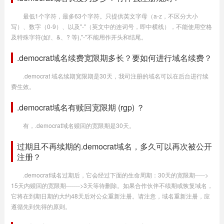
最低1个字符，最多63个字符。只提供英文字母（a-z，不区分大小
写）、数字（0-9）、以及"-"（英文中的连词号，即中横线），不能使用空格
及特殊字符(如!、&、? 等),"-"不能用作开头和结尾。
.democrat域名续费宽限期多长？要如何进行域名续费？
.democrat 域名续期宽限期是30天，我司注册的域名可以在后台进行续
费生效。
.democrat域名有赎回宽限期 (rgp) ？
有，.democrat域名赎回的宽限期是30天。
过期且不再续期的.democrat域名，多久可以再次被公开
注册？
.democrat域名过期后，它会经过下面的生命周期：30天的宽限期----->
15天内赎回的宽限期------->3天等待删除。如果合作伙伴不续期或恢复域名，
它将在到期日期的大约48天后对公众重新注册。请注意，域名重新注册，应
遵循先到先得的原则。