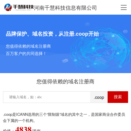
河南千慧科技信息有限公司
品牌保护、域名投资，从注册.coop开始
您值得依赖的域名注册商
百万客户的共同选择！
您值得依赖的域名注册商
.coop
.coop是ICANN选用的三个“限制级”域名的其中之一，是国家商业合作委员
会下属的一个机构。
4838
价格：
/首年