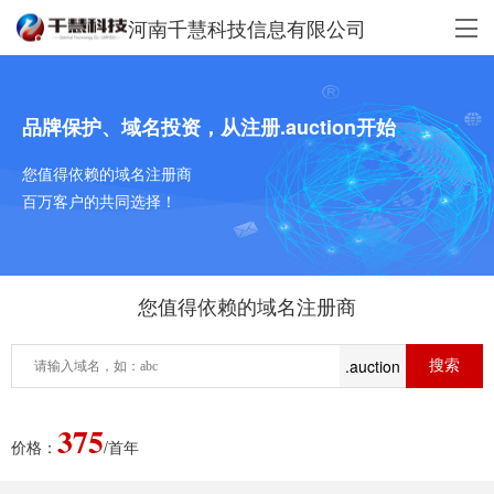
河南千慧科技信息有限公司
品牌保护、域名投资，从注册.auction开始
您值得依赖的域名注册商
百万客户的共同选择！
您值得依赖的域名注册商
.auction
375
价格：
/首年