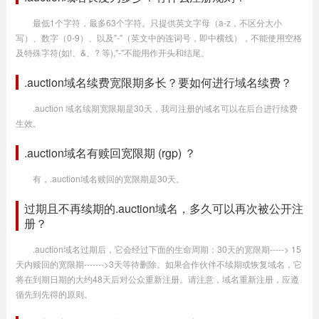
最低1个字符，最多63个字符。只提供英文字母（a-z，不区分大小
写）、数字（0-9）、以及"-"（英文中的连词号，即中横线），不能使用空格
及特殊字符(如!、&、? 等),"-"不能用作开头和结尾。
.auction域名续费宽限期多长？要如何进行域名续费？
.auction 域名续期宽限期是30天，我司注册的域名可以在后台进行续费
生效。
.auction域名有赎回宽限期 (rgp) ？
有，.auction域名赎回的宽限期是30天。
过期且不再续期的.auction域名，多久可以再次被公开注
册？
.auction域名过期后，它会经过下面的生命周期：30天的宽限期-----> 15
天内赎回的宽限期------->3天等待删除。如果合作伙伴不续期或恢复域名，它
将在到期日期的大约48天后对公众重新注册。请注意，域名重新注册，应遵
循先到先得的原则。