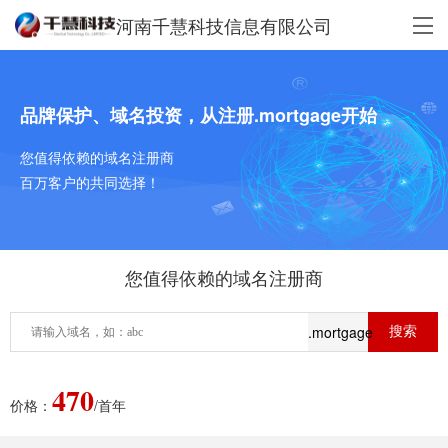
河南千慧科技信息有限公司
品牌保护、域名投资，从注册.mortgage开始
您值得依赖的域名注册商
百万客户的共同选择！
您值得依赖的域名注册商
.mortgage
470
价格：
/首年