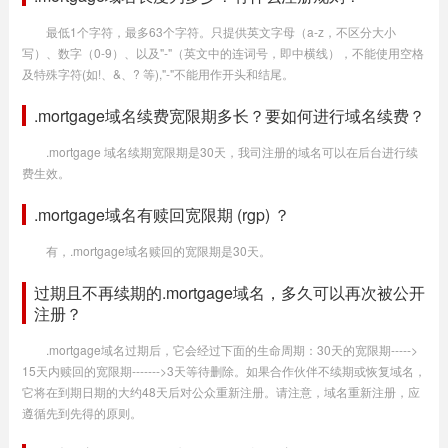
最低1个字符，最多63个字符。只提供英文字母（a-z，不区分大小
写）、数字（0-9）、以及"-"（英文中的连词号，即中横线），不能使用空格
及特殊字符(如!、&、? 等),"-"不能用作开头和结尾。
.mortgage域名续费宽限期多长？要如何进行域名续费？
.mortgage 域名续期宽限期是30天，我司注册的域名可以在后台进行续
费生效。
.mortgage域名有赎回宽限期 (rgp) ？
有，.mortgage域名赎回的宽限期是30天。
过期且不再续期的.mortgage域名，多久可以再次被公开
注册？
.mortgage域名过期后，它会经过下面的生命周期：30天的宽限期----->
15天内赎回的宽限期------->3天等待删除。如果合作伙伴不续期或恢复域名，
它将在到期日期的大约48天后对公众重新注册。请注意，域名重新注册，应
遵循先到先得的原则。