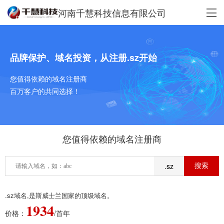
河南千慧科技信息有限公司
品牌保护、域名投资，从注册.sz开始
您值得依赖的域名注册商
百万客户的共同选择！
您值得依赖的域名注册商
.sz
.sz域名,是斯威士兰国家的顶级域名。
1934
价格：
/首年