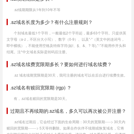
.sz续期期限从1年到10年不等
.sz域名长度为多少？有什么注册规则？
个别域名最低1个字符，一般最低2个字符起，最多63个字符。只提供英
文字母（a-z，不区分大小写）、数字（0-9）、以及"-"（英文中的连词号，
即中横线），不能使用空格及特殊字符(如!、$、&、? 等),"-"不能用作开头和
结尾。注*中文域名实际是转码后注册。
.sz域名续费宽限期多长？要如何进行域名续费？
.sz 域名续期宽限期是30天，我司注册的域名可以在后台进行续费生效。
.sz域名有赎回宽限期 (rgp) ？
有，.sz域名赎回的宽限期是30天。
过期且不再续期的.sz域名，多久可以再次被公开注册？
.sz域名过期后，它会经过下面的生命周期：30天的宽限期-----> 30天内
赎回的宽限期-------> 5天等待删除。如果合作伙伴不续期或恢复域名，它将