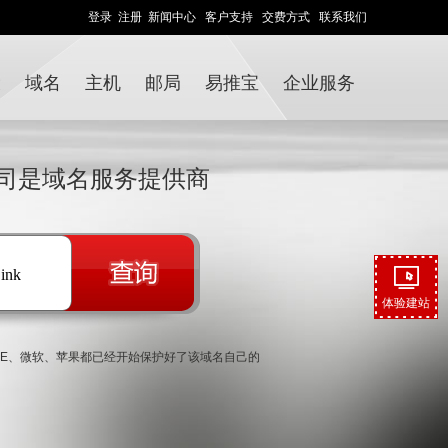
登录
注册
新闻中心
客户支持
交费方式
联系我们
设
域名
主机
邮局
易推宝
企业服务
司是域名服务提供商
.ink
体验建站
名，GOOGLE、微软、苹果都已经开始保护好了该域名自己的