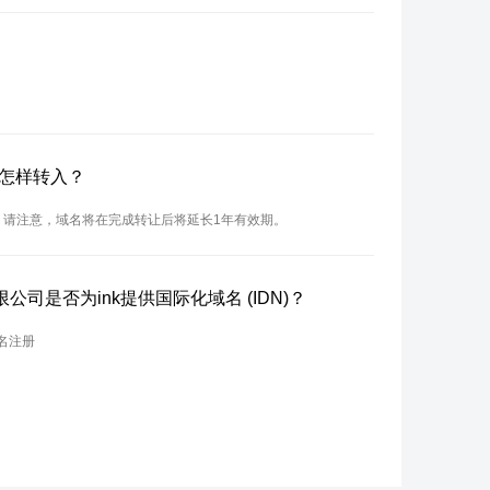
？怎样转入？
入。请注意，域名将在完成转让后将延长1年有效期。
司是否为ink提供国际化域名 (IDN)？
名注册