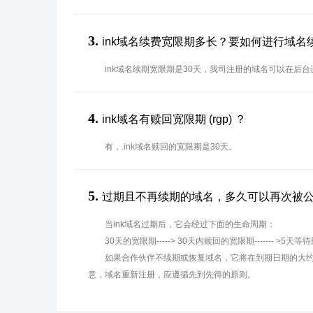
3.
ink域名续费宽限期多长？要如何进行域名
ink域名续期宽限期是30天，我司注册的域名可以在后
4.
ink域名有赎回宽限期 (rgp) ？
有，.ink域名赎回的宽限期是30天。
5.
过期且不再续期的域名，多久可以再次被
当ink域名过期后，它会经过下面的生命周期：
30天的宽限期-----> 30天内赎回的宽限期------- >5天等
如果合作伙伴不续期或恢复域名，它将在到期日期的大约
意，域名重新注册，应遵循先到先得的原则。