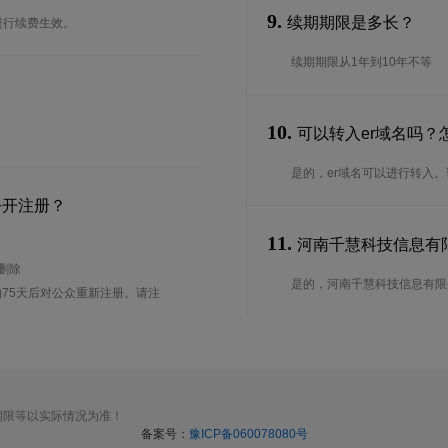
9.
续期期限是多长？
进行续费生效。
续期期限从1年到10年不等
10.
可以转入er域名吗？
是的，er域名可以进行转入
公开注册？
11.
河南千慧科技信息有限公
待删除
是的，河南千慧科技信息有限公司
75天后对公众重新注册。请注
期限等以实际情况为准！
备案号：
豫ICP备060078080号