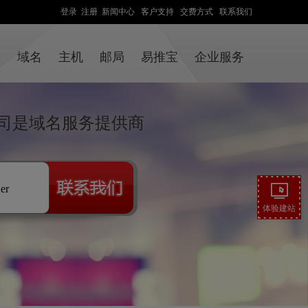
登录
注册
新闻中心
客户支持
交费方式
联系我们
设
域名
主机
邮局
易推宝
企业服务
司是域名服务提供商
.er
体验建站