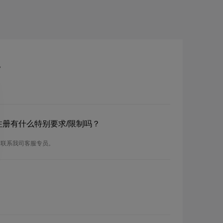
？
？注册有什么特别要求/限制吗？
请联系我司客服专员。