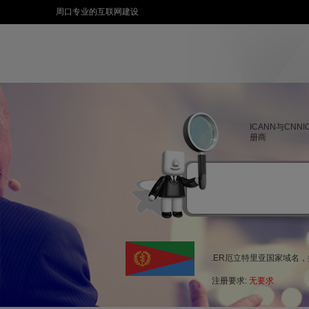
周口专业的互联网建设
ICANN与CNN
册商
.ER厄立特里亚国家域名
注册要求:
无要求