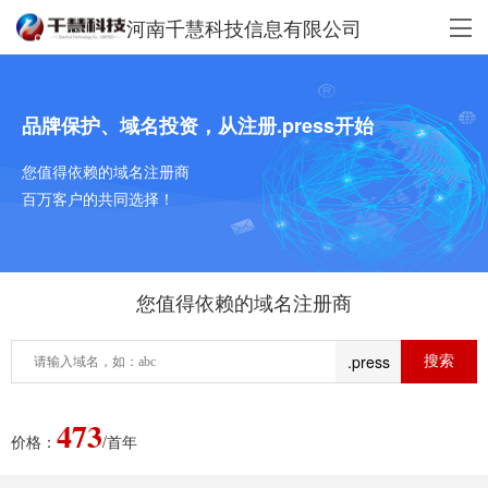
河南千慧科技信息有限公司
品牌保护、域名投资，从注册.press开始
您值得依赖的域名注册商
百万客户的共同选择！
您值得依赖的域名注册商
.press
473
价格：
/首年