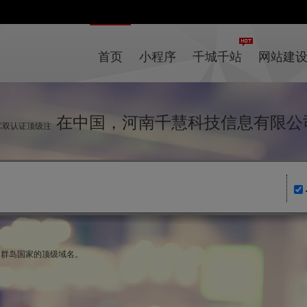
首页
小程序
千城千站
网站建
在中国，河南千慧科技信息有限公
IC双认证顶级注
唐纳群岛国家的顶级域名。