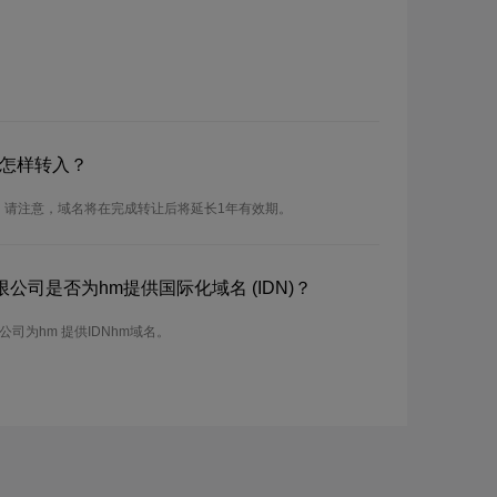
？怎样转入？
。请注意，域名将在完成转让后将延长1年有效期。
公司是否为hm提供国际化域名 (IDN)？
司为hm 提供IDNhm域名。