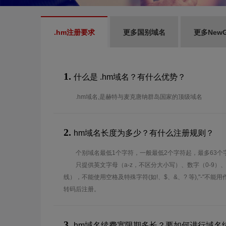
.hm注册要求
更多国别域名
更多New
1.
什么是 .hm域名？有什么优势？
.hm域名,是赫特与麦克唐纳群岛国家的顶级域名
2.
hm域名长度为多少？有什么注册规则？
个别域名最低1个字符，一般最低2个字符起，最多63个
只提供英文字母（a-z，不区分大小写）、数字（0-9）
线），不能使用空格及特殊字符(如!、$、&、? 等),"-"不
转码后注册。
3.
hm域名续费宽限期多长？要如何进行域名