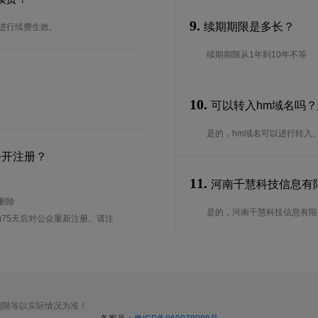
9.
续期期限是多长？
台进行续费生效。
续期期限从1年到10年不等
10.
可以转入hm域名吗
是的，hm域名可以进行转入
公开注册？
11.
河南千慧科技信息有限
待删除
是的，河南千慧科技信息有限公
75天后对公众重新注册。请注
期限等以实际情况为准！