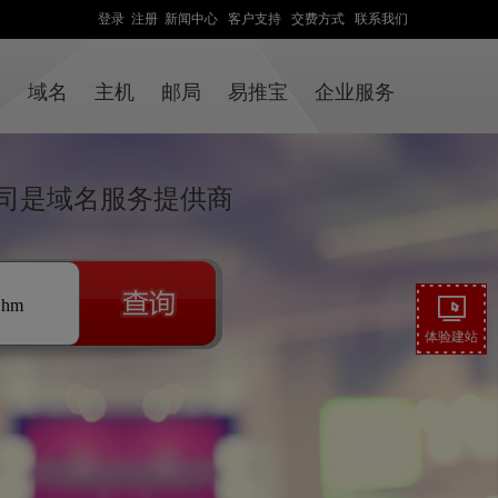
登录
注册
新闻中心
客户支持
交费方式
联系我们
设
域名
主机
邮局
易推宝
企业服务
司是域名服务提供商
.hm
体验建站