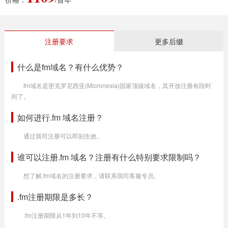
注册要求
更多后缀
什么是fm域名？有什么优势？
fm域名是密克罗尼西亚(Micronesia)国家顶级域名，其开放注册有段时
间了。
如何进行.fm 域名注册？
通过我司注册可以即刻生效。
谁可以注册.fm 域名？注册有什么特别要求限制吗？
想了解.fm域名的注册要求，请联系我司客服专员。
.fm注册期限是多长？
.fm注册期限从1年到10年不等。