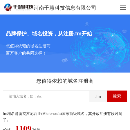
河南千慧科技信息有限公司
品牌保护、域名投资，从注册.fm开始
您值得依赖的域名注册商
百万客户的共同选择！
您值得依赖的域名注册商
.fm
fm域名是密克罗尼西亚(Micronesia)国家顶级域名，其开放注册有段时间
了。
1109
价格：
/首年