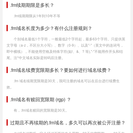
.fm续期期限是多长？
.fm续期期限从1年到10年不等
.fm域名长度为多少？有什么注册规则？
个别域名最低1个字符，一般最低2个字符起，最多63个字符。只提供英
文字母（a-z，不区分大小写）、数字（0-9）、以及"-"（英文中的连词号，
即中横线），不能使用空格及特殊字符(如!、&、? 等),"-"不能用作开头和结
尾。注*中文域名实际是转码后注册。
.fm域名续费宽限期多长？要如何进行域名续费？
.fm 域名续期宽限期是30天，我司注册的域名可以在后台进行续费生
效。
.fm域名有赎回宽限期 (rgp) ？
有，.fm域名赎回的宽限期是30天。
过期且不再续期的.fm域名，多久可以再次被公开注册？