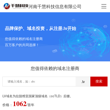
河南千慧科技信息有限公司
品牌保护、域名投资，从注册.lv开始
您值得依赖的域名注册商
百万客户的共同选择！
您值得依赖的域名注册商
.lv
LV域名为拉脱维亚国家顶级域名（ccTLD）后缀。
1062
价格：
/首年