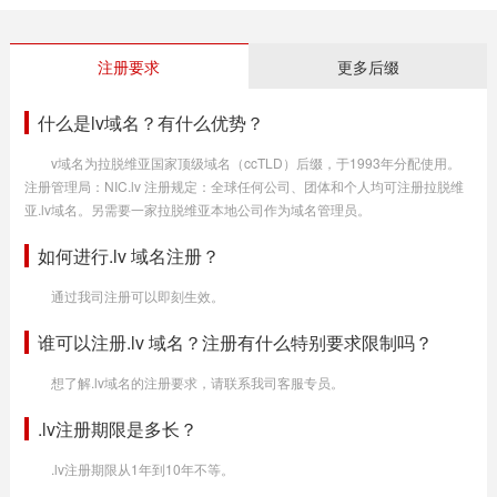
注册要求
更多后缀
什么是lv域名？有什么优势？
v域名为拉脱维亚国家顶级域名（ccTLD）后缀，于1993年分配使用。
注册管理局：NIC.lv 注册规定：全球任何公司、团体和个人均可注册拉脱维
亚.lv域名。另需要一家拉脱维亚本地公司作为域名管理员。
如何进行.lv 域名注册？
通过我司注册可以即刻生效。
谁可以注册.lv 域名？注册有什么特别要求限制吗？
想了解.lv域名的注册要求，请联系我司客服专员。
.lv注册期限是多长？
.lv注册期限从1年到10年不等。