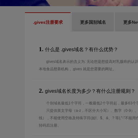
.gives注册要求
更多国别域名
更多Ne
1.
什么是 .gives域名？有什么优势？
gives域名表示的含义为: 无论您是想提高对乳腺癌的
本地食品慈善机构，.gives 就是您需要的网址。
2.
gives域名长度为多少？有什么注册规则？
个别域名最低1个字符，一般最低2个字符起，最多63个
只提供英文字母（a-z，不区分大小写）、数字（0-9）
线），不能使用空格及特殊字符(如!、$、&、? 等),"-"不
转码后注册。