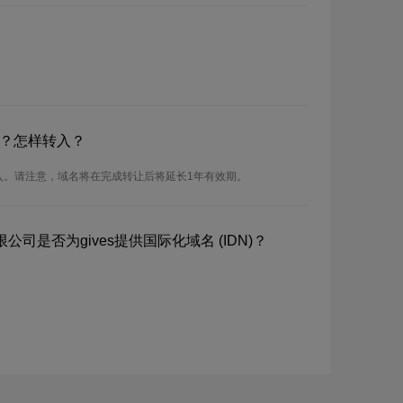
吗？怎样转入？
转入。请注意，域名将在完成转让后将延长1年有效期。
司是否为gives提供国际化域名 (IDN)？