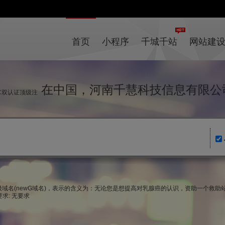
首页
小程序
千城千站
网站建
在中国，河南千慧科技信息有限公
IC双认证顶级注
顶级域名(newG域名)，表示的含义为：无论您是想提高对乳腺癌的认识，资助一个救助站
求: 无要求