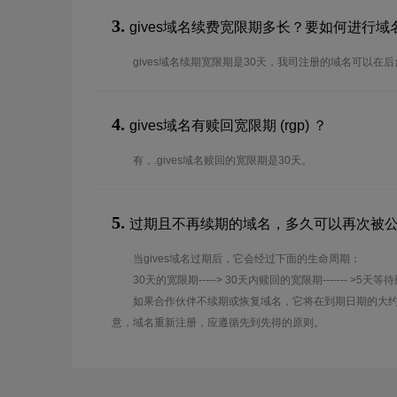
3.
gives域名续费宽限期多长？要如何进行域
gives域名续期宽限期是30天，我司注册的域名可以在
4.
gives域名有赎回宽限期 (rgp) ？
有，.gives域名赎回的宽限期是30天。
5.
过期且不再续期的域名，多久可以再次被
当gives域名过期后，它会经过下面的生命周期：
30天的宽限期-----> 30天内赎回的宽限期------- >5天等
如果合作伙伴不续期或恢复域名，它将在到期日期的大约
意，域名重新注册，应遵循先到先得的原则。