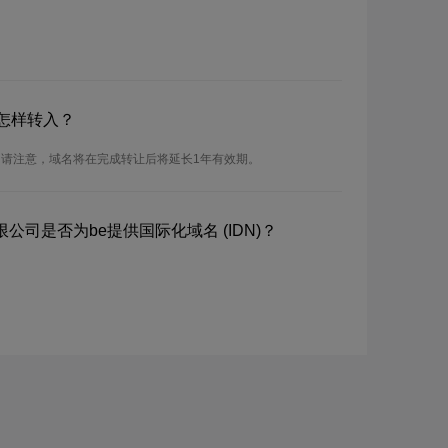
怎样转入？
。请注意，域名将在完成转让后将延长1年有效期。
公司是否为be提供国际化域名 (IDN)？