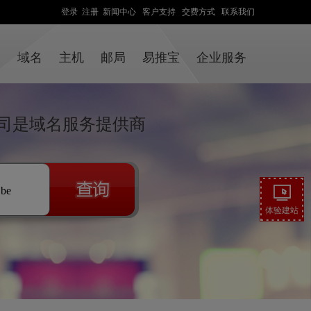
登录
注册
新闻中心
客户支持
交费方式
联系我们
设
域名
主机
邮局
易推宝
企业服务
司是域名服务提供商
.be
体验建站