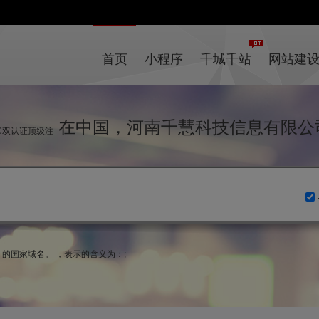
首页
小程序
千城千站
网站建
在中国，河南千慧科技信息有限公
IC双认证顶级注
um）的国家域名。 ，表示的含义为：;