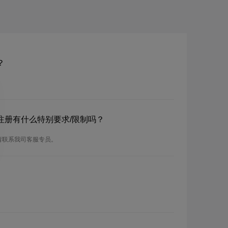
？
？注册有什么特别要求/限制吗？
请联系我司客服专员。