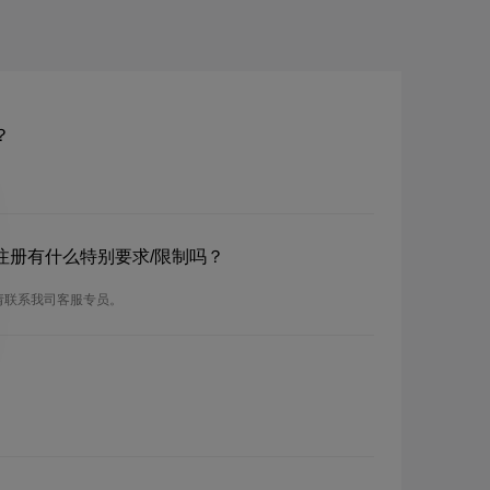
？
？注册有什么特别要求/限制吗？
请联系我司客服专员。