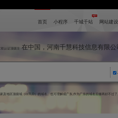
首页
小程序
千城千站
网站建
在中国，河南千慧科技信息有限公
IC双认证顶级注
da)国家及地区顶级域（ccTLD）的域名。也可理解成广东,作为广东的域名后缀再好不过了