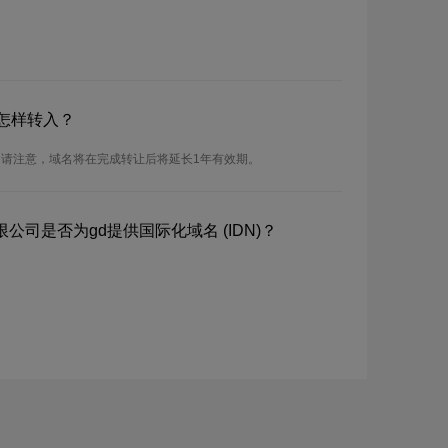
怎样转入？
。请注意，域名将在完成转让后将延长1年有效期。
公司是否为gd提供国际化域名 (IDN)？