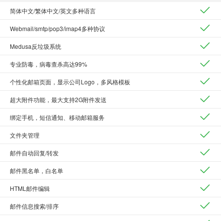
简体中文/繁体中文/英文多种语言
Webmail/smtp/pop3/imap4多种协议
Medusa反垃圾系统
专业防毒，病毒查杀高达99%
个性化邮箱页面，显示公司Logo，多风格模板
超大附件功能，最大支持2G附件发送
绑定手机，短信通知、移动邮箱服务
文件夹管理
邮件自动回复/转发
邮件黑名单，白名单
HTML邮件编辑
邮件信息搜索/排序