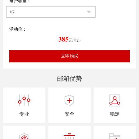
每户容量：
活动价：
385
元/年起
邮箱优势
专业
安全
稳定