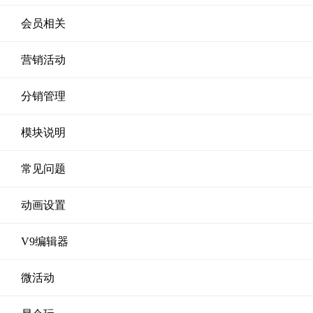
会员相关
营销活动
分销管理
模块说明
常见问题
动画设置
V9编辑器
微活动