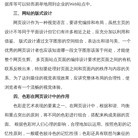
据库等可以轻而易举地用到企业的Web站点中。
三、网站的版式设计
网页设计作为一种视觉语言，要讲究编排和布局，虽然主页的
设计不等同于平面设计但它们有许多相近之处，应充分加以利用和
借鉴。 版式设计通过文字图形的空间组合，表达出和谐与美。一个
优秀的网页设计者也应该知道哪一段文字图形该落于何处，才能使
整个网页生辉。 多页面站点页面的编排设计要求把页面之间的有机
联系反映出来，特别要处理好页面之间和页面内的秩序与内容的关
系。为了达到最佳的视觉表现效果，应讲究整体布局的合理性，使
浏览者有一个流畅的视觉体验。
四、色彩在网页设计中的作用
色彩是艺术表现的要素之一。在网页设计中，根据和谐、均衡
和重点突出的原则，将不同的色彩进行组合．搭配来构成美丽的页
面。 根据色彩对人们心理的影响，合理地加以运用。按照色彩的记
忆性原则，一般暖色较冷色的记忆性强；色彩还具有联想与象征的