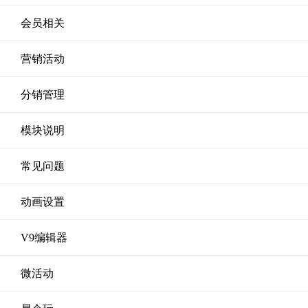
会员相关
营销活动
分销管理
模块说明
常见问题
动画设置
V9编辑器
微活动