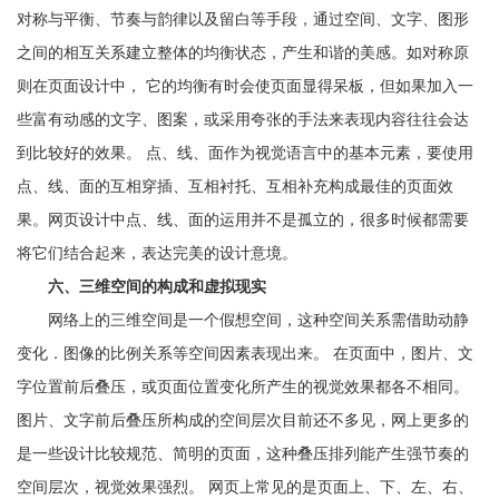
对称与平衡、节奏与韵律以及留白等手段，通过空间、文字、图形
之间的相互关系建立整体的均衡状态，产生和谐的美感。如对称原
则在页面设计中， 它的均衡有时会使页面显得呆板，但如果加入一
些富有动感的文字、图案，或采用夸张的手法来表现内容往往会达
到比较好的效果。 点、线、面作为视觉语言中的基本元素，要使用
点、线、面的互相穿插、互相衬托、互相补充构成最佳的页面效
果。网页设计中点、线、面的运用并不是孤立的，很多时候都需要
将它们结合起来，表达完美的设计意境。
六、三维空间的构成和虚拟现实
网络上的三维空间是一个假想空间，这种空间关系需借助动静
变化．图像的比例关系等空间因素表现出来。 在页面中，图片、文
字位置前后叠压，或页面位置变化所产生的视觉效果都各不相同。
图片、文字前后叠压所构成的空间层次目前还不多见，网上更多的
是一些设计比较规范、简明的页面，这种叠压排列能产生强节奏的
空间层次，视觉效果强烈。 网页上常见的是页面上、下、左、右、