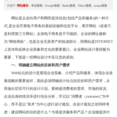
关键字:
网站建设
-
本站搜索
-
Google搜索
-
Baidu搜索
-
Yahoo搜索
-
sougo搜索
网站是企业向用户和网民提供信息(包括产品和服务)的一种方
式,是企业开展电子商务的基础设施和信息平台，离开网站（或者只
是利用第三方网站）去谈电子商务是不可能的。企业的网址被称
为“网络商标”，也是企业无形资产的组成部分，而网站是INTERNET
上宣传和反映企业形象和文化的重要窗口。企业网站设计显得极为
重要，下面是一些网站设计中应注意的原则。
一、明确建立网站的目标和用户需求
Web站点的设计是展现企业形象、介绍产品和服务、体现企业发
展战略的重要途径，因此必须明确设计站点的目的和用户需求，从
而做出切实可行的设计计划。要根据消费者的需求、市场的状况、
企业自身的情况等进行综合分析，牢记以“消费者（customer)”为中
心，而不是以“美术”为中心进行设计规划。在设计规划之初同样考
虑：建设网站的目的是什么？为谁提供服务和产品？企业能提供什