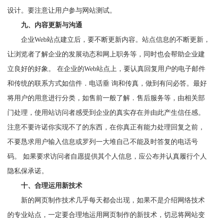
设计。要注意让用户参与网站测试。
九、内容更新与沟通
企业Web站点建立后，要不断更新内容。站点信息的不断更新，
让浏览者了解企业的发展动态和网上职务等，同时也会帮助企业建
立良好的好象。 在企业的Web站点上，要认真回复用户的电子邮件
和传统的联系方式如信件．电话垂 询和传真，做到有问必答。最好
将用户的用意进行分类，如售前一般了解．售后服务等，由相关部
门处理，使用站访问者感受到企业的真实存在并由此产生信任感。
注意不要许诺你实现不了的东西，在你真正有能力处理回复之前，
不要恳求用户输入信息或罗列一大堆自己不能及时答复的电话号
码。 如果要求访问者自愿提供其个人信息，应公布并认真履行个人
隐私保承诺。
十、合理运用新技术
新的网页制作技术几乎每天都会出现，如果不是介绍网络技术
的专业站点，一定要合理地运用网页制作的新技术，切忌将网站变