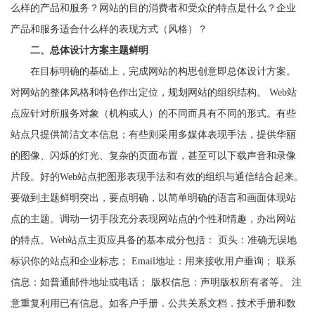
么样的产品和服务？网站的目的消费者和受众的特点是什么？企业
产品和服务适合什么样的表现方式（风格）？
二、总体设计方案主题鲜明
在目标明确的基础上，完成网站的构思创意即总体设计方案。
对网站的整体风格和特色作出定位，规划网站的组织结构。 Web站
点应针对所服务对象（机构或人）的不同而具有不同的形式。有些
站点只提供简洁文本信息；有些则采用多媒体表现手法，提供华丽
的图像、闪烁的灯光、复杂的页面布置，甚至可以下载声音和录像
片段。好的Web站点把图形表现手法和有效的组织与通信结合起来。
要做到主题鲜明突出，要点明确，以简单明确的语言和画面体现站
点的主题。调动一切手段充分表现网站点的个性和情趣，办出网站
的特点。Web站点主页应具备的基本成分包括： 页头：准确无误地
标识你的站点和企业标志； Email地址：用来接收用户垂询； 联系
信息：如普通邮件地址或电话； 版权信息：声明版权所有者等。 注
意重复利用已有信息。如客户手册．公共关系文档．技术手册和数