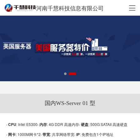
河南千慧科技信息有限公司
美国服务器
国内WS-Server 01 型
· CPU
: Intel E5300
· 内存
: 4G DDR 高速内存
· 硬盘
: 500G SATAII 高速硬盘
· 网卡
: 1000M网卡*2
· 带宽
: 共享网络带宽
· IP
: 免费包含1个IP地址