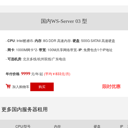
国内WS-Server 03 型
· CPU
: Intel酷睿i5
· 内存
: 8G DDR 高速内存
· 硬盘
: 500G SATAII 高速硬盘
· 网卡
: 1000M网卡*2
· 带宽
: 100M共享网络带宽
· IP
: 免费包含1个IP地址
· 可选机房
: 北京多线/杭州双线/广东电信
9999
年付价格
:
元/年/起
(平均￥833元/月)
加入购物车
更多国内服务器租用
CPU/型号
内存
硬盘
IP