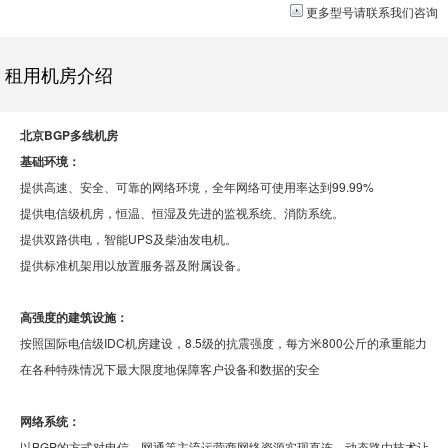
更多型号请
联系我们
咨询
租用机房介绍
北京BGP多线机房
基础环境：
提供高速、安全、可靠的网络环境，全年网络可使用率达到99.99%
提供电信级机房，恒温、恒湿及先进的监视系统、消防系统。
提供双路供电，智能UPS及柴油发电机。
提供标准机架用以放置服务器及附属设备。
高强度的建筑设施：
按照国际电信级IDC机房建设，8.5级的抗震强度，每方米800公斤的承重能力
在各种特殊情况下最大限度地保障客户设备和数据的安全
网络系统：
以BGP的方式对电信、网通等主流运营商网络资源实现直连，动态路由技术让