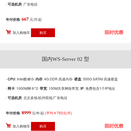
· 可选机房
: 广东电信
667
年付价格
:
元/月/起
加入购物车
国内WS-Server 02 型
· CPU
: Intel酷睿i3
· 内存
: 4G DDR 高速内存
· 硬盘
: 500G SATAII 高速硬盘
· 网卡
: 1000M网卡*2
· 带宽
: 100M共享网络带宽
· IP
: 免费包含1个IP地址
· 可选机房
: 北京多线/杭州双线/广东电信
8999
年付价格
:
元/年/起
(平均￥750元/月)
加入购物车