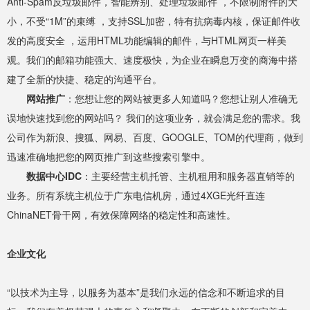
Anti-Spam反垃圾邮件，智能辨别、处理垃圾邮件 ，不限制附件的大
小，不受“1M”的束缚 ，支持SSL加密，特有抗病毒内核，保证邮件收
发的高度安全 ，运用HTML功能编辑的邮件，与HTML网页一样美
观。我们的邮箱功能强大、速度极快，为企业在瞬息万变的商海中搭
建了全新的快捷、稳定的沟通平台。
网站推广
：您想让您的网站被更多人知道吗？您想让别人准确无
误地快速找到您的网站吗？ 我们的这项业务，就会满足您的需求。我
公司作为新浪、搜狐、网易、百度、GOOGLE、TOM的代理商，做到
迅速准确地把您的网页推广到这些搜索引擎中。
数据中心IDC
：主要经营主机托管、主机租用和服务器直销等的
业务。所有系统主机位于广东电信机房，通过4XGE光纤直连
ChinaNET骨干网，有效保障网络的稳定性和高速性。
企业文化
“以技术为主导，以服务为基本”是我们永远的信念和不断追求的目